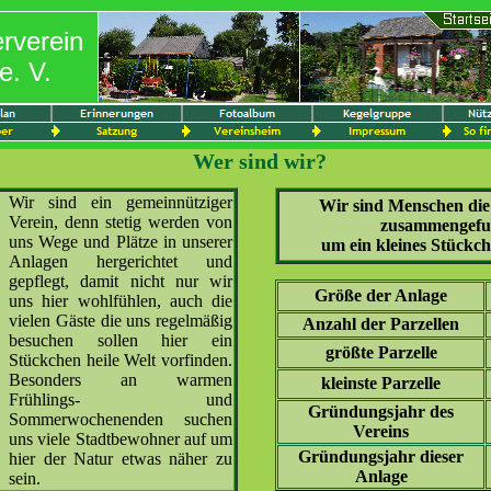
erverein
e. V.
Wer sind wir?
Wir sind ein gemeinnütziger
Wir sind Menschen die 
Verein, denn stetig werden von
zusammengefu
uns Wege und Plätze in unserer
um ein kleines Stückch
Anlagen hergerichtet und
gepflegt, damit nicht nur wir
Größe der Anlage
uns hier wohlfühlen, auch die
vielen Gäste die uns regelmäßig
Anzahl der Parzellen
besuchen sollen hier ein
größte Parzelle
Stückchen heile Welt vorfinden.
Besonders an warmen
kleinste Parzelle
Frühlings- und
Gründungsjahr des
Sommerwochenenden suchen
Vereins
uns viele Stadtbewohner auf um
Gründungsjahr dieser
hier der Natur etwas näher zu
Anlage
sein.