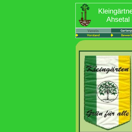
Kleingärtn
Ahsetal 