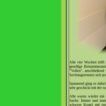
Alle vier Wochen triff
gesellige Beisammensei
"Vollen", anschließend
Sechstagerennen sich je
Spannend ging es dabei 
sehr geschickt mit der 
Alle waren wieder mit 
Sache. Immer und immer
schwere Kugel mit ru