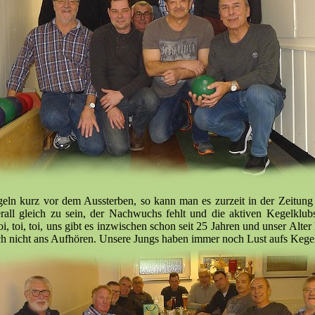
geln kurz vor dem Aussterben, so kann man es zurzeit in der Zeitung
erall gleich zu sein, der Nachwuchs fehlt und die aktiven Kegelklub
oi, toi, toi, uns gibt es inzwischen schon seit 25 Jahren und unser Alter
h nicht ans Aufhören. Unsere Jungs haben immer noch Lust aufs Kege