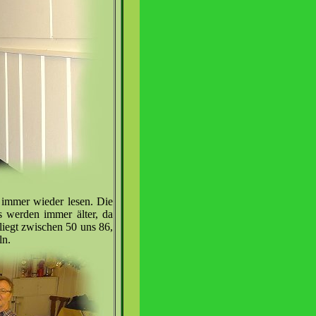
 immer wieder lesen. Die
s werden immer älter, da
 liegt zwischen 50 uns 86,
ln.