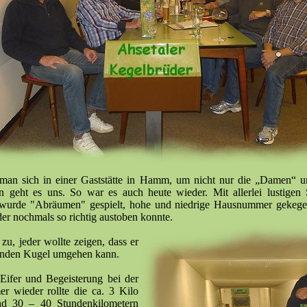
t man sich in einer Gaststätte in Hamm, um nicht nur die „Damen“ 
n geht es uns. So war es auch heute wieder. Mit allerlei lustigen
 wurde "Abräumen" gespielt, hohe und niedrige Hausnummer gekegel
der nochmals so richtig austoben konnte.
zu, jeder wollte zeigen, dass er
runden Kugel umgehen kann.
Eifer und Begeisterung bei der
 wieder rollte die ca. 3 Kilo
nd 30 – 40 Stundenkilometern