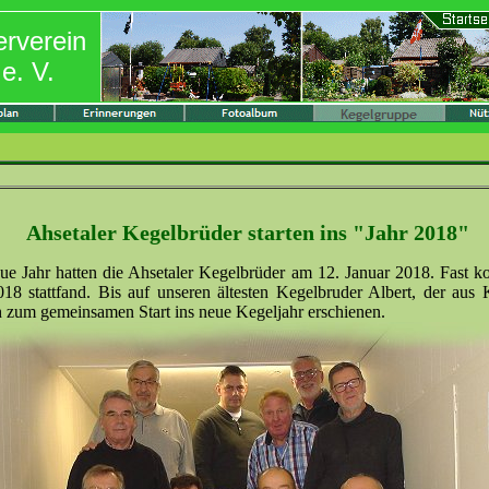
erverein
e. V.
Ahsetaler Kegelbrüder starten ins "Jahr 2018"
eue Jahr hatten die Ahsetaler Kegelbrüder am 12. Januar 2018. Fast ko
18 stattfand. Bis auf unseren ältesten Kegelbruder Albert, der aus 
ch zum gemeinsamen Start ins neue Kegeljahr erschienen.