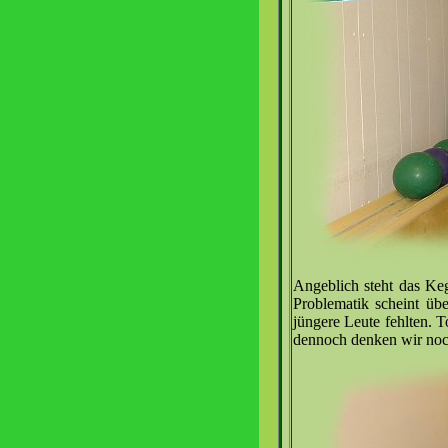
Angeblich steht das Ke
Problematik scheint üb
jüngere Leute fehlten. T
dennoch denken wir noc