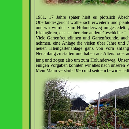
1981, 17 Jahre später hieß es plötzlich Abs
Oberlandesgericht wollte sich erweitern und pla
und wir wurden zum Holunderweg umgesiedelt. „
Kleingärten, das ist aber eine andere Geschichte.“
Viele Gartenfreundinnen und Gartenfreunde, auch
nehmen, eine Anlage die vielen über Jahre und 
neuen Kleingartenanlage ganz von vorn anfange
Neuanfang zu starten und haben aus Alters- oder 
jung und zogen also um zum Holunderweg. Unser
einigen Vorgaben konnten wir alles nach unseren V
Mein Mann verstarb 1995 und seitdem bewirtschafte 