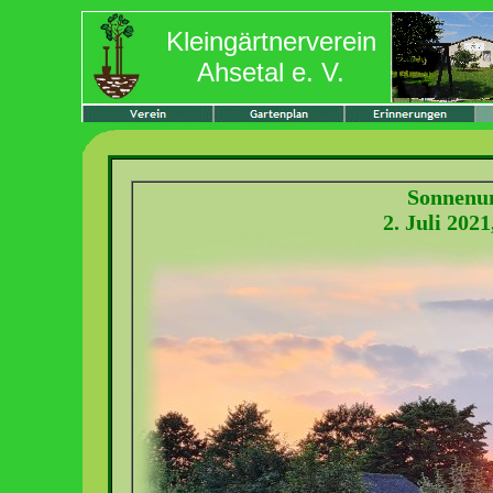
Kleingärtnerverein
Ahsetal e. V.
Sonnenun
2. Juli 202