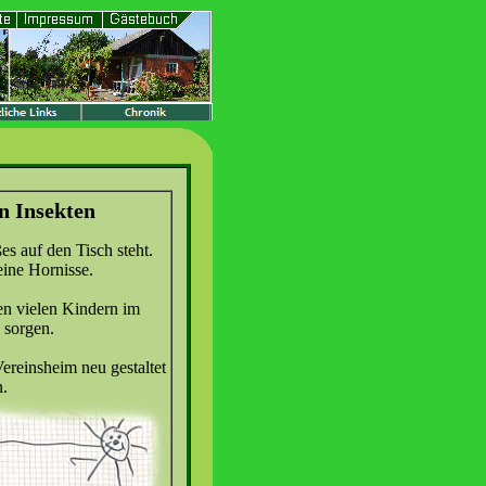
n Insekten
s auf den Tisch steht.
eine Hornisse.
en vielen Kindern im
 sorgen.
reinsheim neu gestaltet
n.