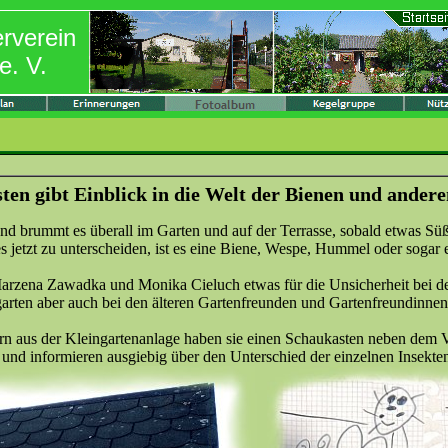
erverein
e. V.
ten gibt Einblick in die Welt der Bienen und andere
 brummt es überall im Garten und auf der Terrasse, sobald etwas Süße
es jetzt zu unterscheiden, ist es eine Biene, Wespe, Hummel oder sogar 
arzena Zawadka und Monika Cieluch etwas für die Unsicherheit bei d
arten aber auch bei den älteren Gartenfreunden und Gartenfreundinnen
 aus der Kleingartenanlage haben sie einen Schaukasten neben dem Ve
und informieren ausgiebig über den Unterschied der einzelnen Insekte