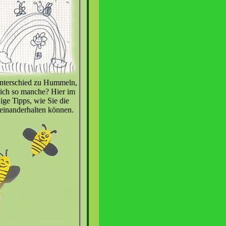
Unterschied zu Hummeln,
sich so manche? Hier im
ige Tipps, wie Sie die
einanderhalten können.