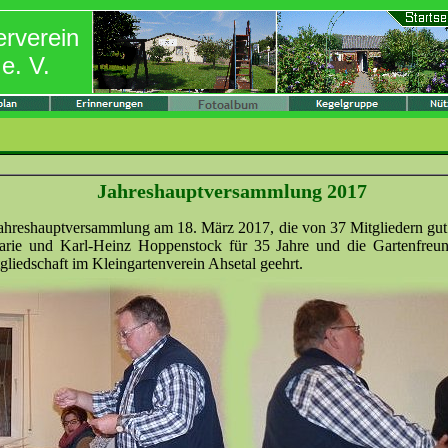
erverein
e. V.
Jahreshauptversammlung 2017
Jahreshauptversammlung am 18. März 2017, die von 37 Mitgliedern gut
rie und Karl-Heinz Hoppenstock für 35 Jahre und die Gartenfreu
gliedschaft im Kleingartenverein Ahsetal geehrt.