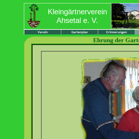
Kleingärtnerverein
Ahsetal e. V.
Ehrung der Garte