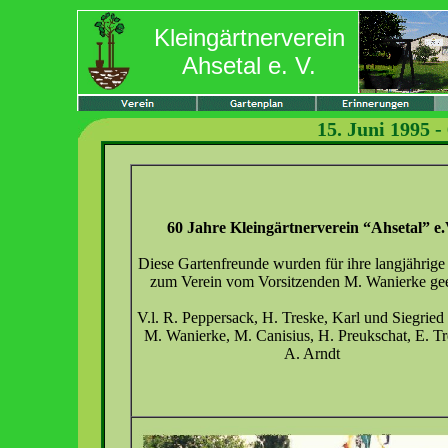
Kleingärtnerverein
Ahsetal e. V.
15. Juni 1995 -
60 Jahre Kleingärtnerverein “Ahsetal” e
Diese Gartenfreunde wurden für ihre langjährige
zum Verein vom Vorsitzenden M. Wanierke gee
V.l. R. Peppersack, H. Treske, Karl und Siegried
M. Wanierke, M. Canisius, H. Preukschat, E. Tr
A. Arndt