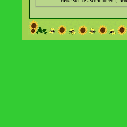
Heike Steinke - Schriftführerin, Joc