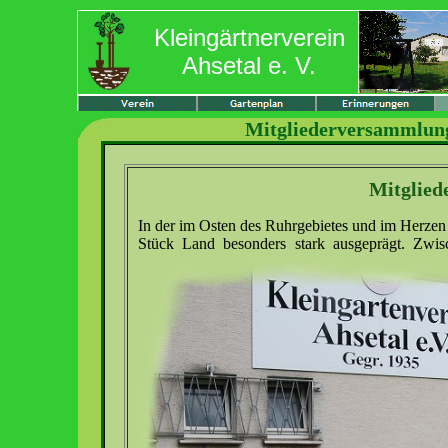
Kleingärtnerverein
Ahsetal e. V.
Mitgliederversammlung
Mitglied
In der im Osten des Ruhrgebietes und im Herzen
Stück Land besonders stark ausgeprägt. Zwis