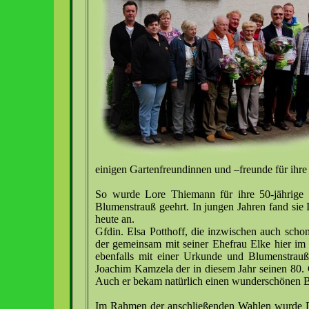
einigen Gartenfreundinnen und –freunde für ihre
So wurde Lore Thiemann für ihre 50-jährige
Blumenstrauß geehrt. In jungen Jahren fand sie 
heute an.
Gfdin. Elsa Potthoff, die inzwischen auch scho
der gemeinsam mit seiner Ehefrau Elke hier im 
ebenfalls mit einer Urkunde und Blumenstrau
Joachim Kamzela der in diesem Jahr seinen 80. Ge
Auch er bekam natürlich einen wunderschönen 
Im Rahmen der anschließenden Wahlen wurde Die